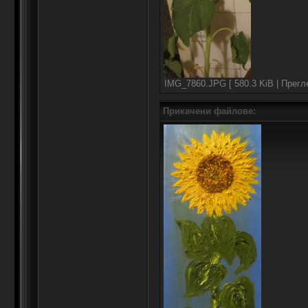
IMG_7860.JPG [ 580.3 KiB | Прегл
Прикачени файлове: