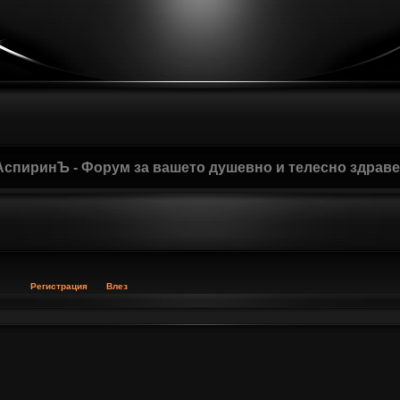
АспиринЪ - Форум за вашето душевно и телесно здрав
Регистрация
Влез