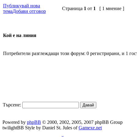
Публикувай нова
Страница
1
от
1
[ 1 мнение ]
тема
Добави отговор
Кой е на линия
Потребители разглеждащи този форум: 0 регистрирани, и 1 гос
Търсене:
Powered by
phpBB
© 2000, 2002, 2005, 2007 phpBB Group
twilightBB Style by Daniel St. Jules of
Gamexe.net