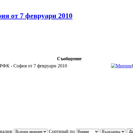
ия от 7 февруари 2010
Съобщение
РФК - София от 7 февруари 2010
налия:
Сортирай по