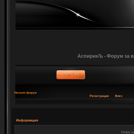
АспиринЪ - Форум за 
Начало форум
Регистрация
Влез
Информация
Няма н