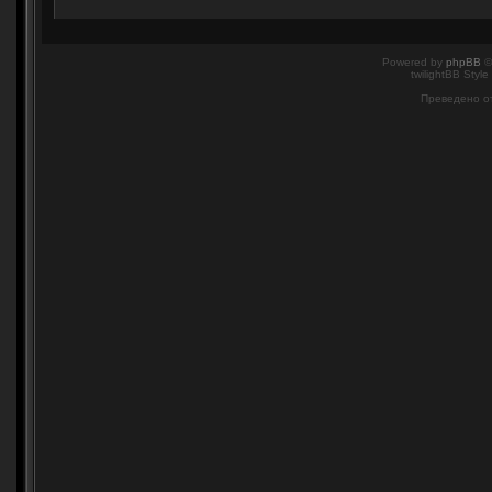
Powered by
phpBB
©
twilightBB Style
Преведено о