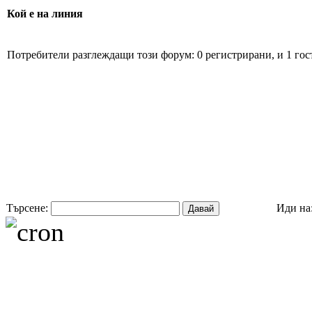
Кой е на линия
Потребители разглеждащи този форум: 0 регистрирани, и 1 гос
Търсене:
Иди на