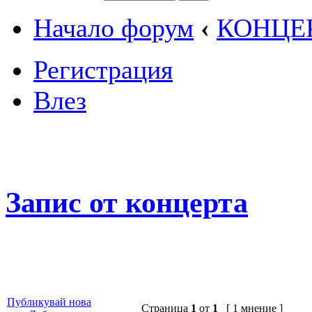
Начало форум
‹
КОНЦЕ
Регистрация
Влез
Запис от концерта
Публикувай нова
Страница
1
от
1
[ 1 мнение ]