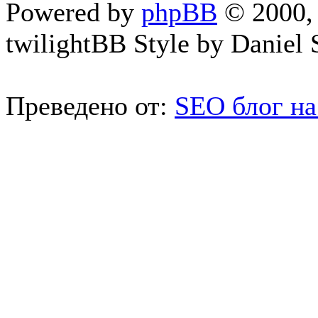
Powered by
phpBB
© 2000, 
twilightBB Style by Daniel S
Преведено от:
SEO блог на