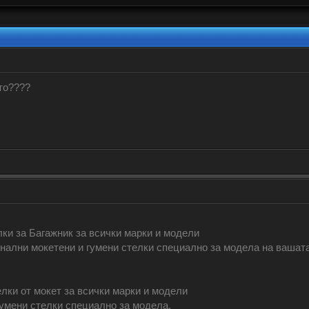
то????
лки за Багажник за всички марки и модели
нални мокетени и гумени стелки специално за модела на вашата 
лки от мокет за всички марки и модели
умени стелки специално за модела.