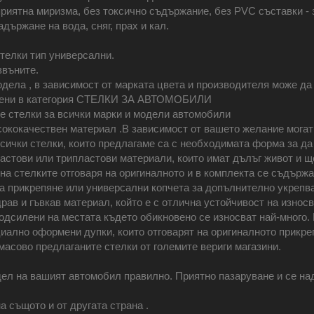
приятна миризма, без токсично съдържание, без PVC съставки - 
държане на вода, сняг, прах и кал.
стелки тип универсални.
звъните.
одела , в зависимост от марката цвета и производителя може д
и цени в категория СТЕЛКИ ЗА АВТОМОБИЛИ
е стелки за всички марки и модели автомобили
ококачествен материал .В зависимост от вашето желание могат 
Всички стелки, които предлагаме са с необходимата форма за д
ластови или трипластови материали, които имат дълъг живот и 
а стелките отговаря на оригиналното и в комплекта се съдържа
ва прикрепяне или универсални копчета за допълнително укрепва
драв и гъвкав материал, който е с отлична устойчивост на изно
одсилени на местата където обикновено се износват най-много.
циално оформени дупки, които отговарят на оригиналното прикре
масово предлаганите стелки от големите вериги магазини.
ел на вашият автомобил правилно. Приятно пазаруване и се на
а същото и от другата страна .