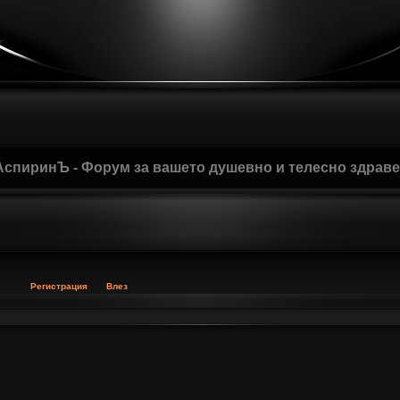
АспиринЪ - Форум за вашето душевно и телесно здрав
Регистрация
Влез