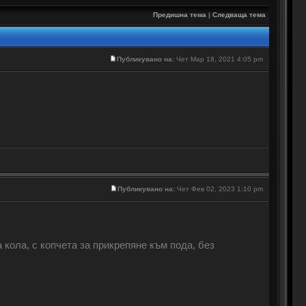
Предишна тема
|
Следваща тема
Публикувано на:
Чет Мар 18, 2021 4:05 pm
Публикувано на:
Чет Фев 02, 2023 1:10 pm
кола, с копчета за прикрепяне към пода, без