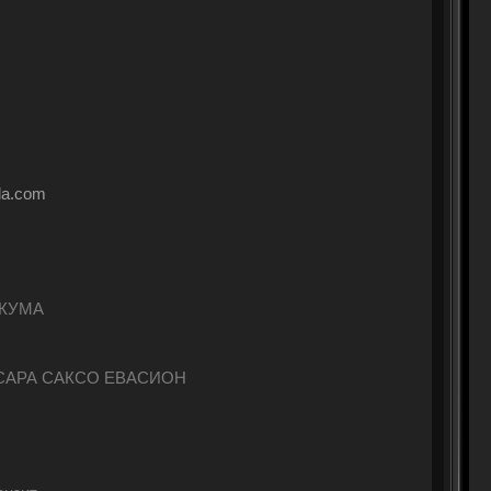
la.com
АКУМА
КСАРА САКСО ЕВАСИОН