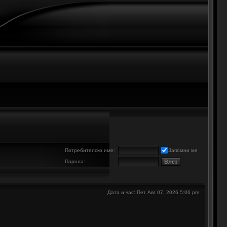
е
Потребителско име:
Запомни ме
Парола:
Дата и час: Пет Авг 07, 2026 5:06 pm