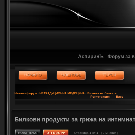
АспиринЪ - Форум за 
Начало форум
‹
НЕТРАДИЦИОННА МЕДИЦИНА
‹
В света на билките
Регистрация
Влез
Билкови продукти за грижа на интимна
Страница
1
от
1
[ 2 мнения ]