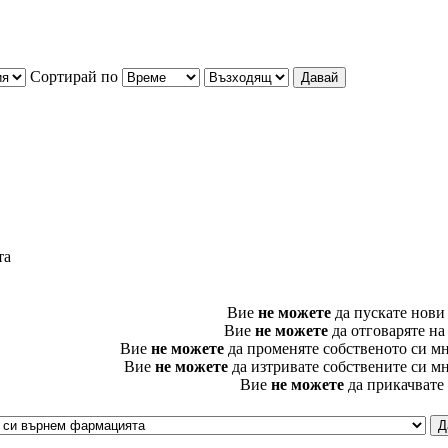
Сортирай по
та
Вие
не можете
да пускате нови
Вие
не можете
да отговаряте на
Вие
не можете
да променяте собственото си м
Вие
не можете
да изтривате собствените си м
Вие
не можете
да прикачвате