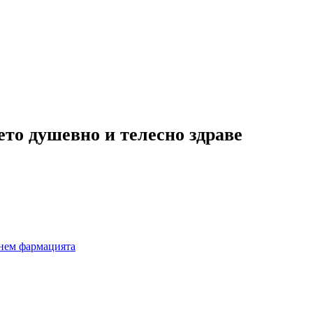
ето душевно и телесно здраве
рнем фармацията