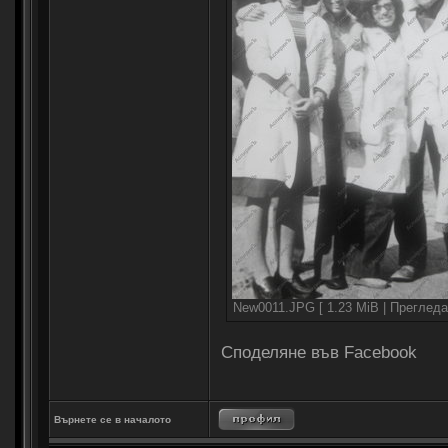
New0011.JPG [ 1.23 MiB | Прегледа
Споделяне във Facebook
Върнете се в началото